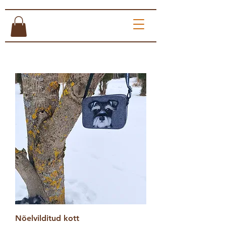
Nõelvilditud kott